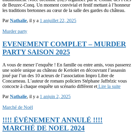
de Beuzec-Conq. Un moment convivial et festif mettant à l’honneur
les traditions bretonnes au cœur de la salle des gardes du château.
Par
Nathalie
, il y a
1 an
juillet 22, 2025
Murder party
EVENEMENT COMPLET – MURDER
PARTY SAISON 2025
A vous de mener l’enquête ! En famille ou entre amis, vous passerez
une soirée unique au château de Keriolet en découvrant l’assassin
joué par l’un des 10 acteurs de l’association Impro Libre de
Concarneau. L’auteur de romans policiers Stéphane Jaffrézic vous
concocte à chaque enquête un scénario différent et
Lire la suite
Par
Nathalie
, il y a
1 an
juin 2, 2025
Marché de Noël
!!!! ÉVÉNEMENT ANNULÉ !!!!
MARCHÉ DE NOEL 2024