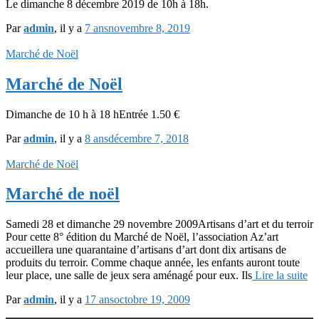
Le dimanche 8 décembre 2019 de 10h à 18h.
Par
admin
, il y a
7 ans
novembre 8, 2019
Marché de Noël
Marché de Noël
Dimanche de 10 h à 18 hEntrée 1.50 €
Par
admin
, il y a
8 ans
décembre 7, 2018
Marché de Noël
Marché de noël
Samedi 28 et dimanche 29 novembre 2009Artisans d’art et du terroir
Pour cette 8° édition du Marché de Noël, l’association Az’art
accueillera une quarantaine d’artisans d’art dont dix artisans de
produits du terroir. Comme chaque année, les enfants auront toute
leur place, une salle de jeux sera aménagé pour eux. Ils
Lire la suite
Par
admin
, il y a
17 ans
octobre 19, 2009