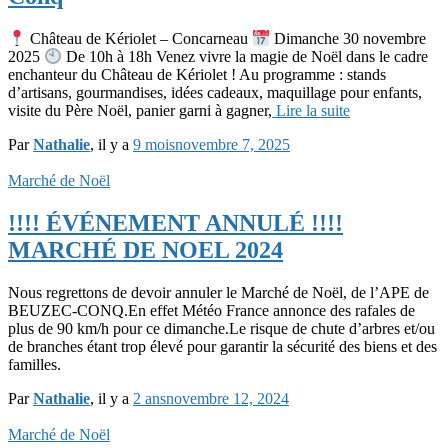
Château de Kériolet – Concarneau
Dimanche 30 novembre
2025
De 10h à 18h Venez vivre la magie de Noël dans le cadre
enchanteur du Château de Kériolet ! Au programme : stands
d’artisans, gourmandises, idées cadeaux, maquillage pour enfants,
visite du Père Noël, panier garni à gagner,
Lire la suite
Par
Nathalie
, il y a
9 mois
novembre 7, 2025
Marché de Noël
!!!! ÉVÉNEMENT ANNULÉ !!!!
MARCHÉ DE NOEL 2024
Nous regrettons de devoir annuler le Marché de Noël, de l’APE de
BEUZEC-CONQ.En effet Météo France annonce des rafales de
plus de 90 km/h pour ce dimanche.Le risque de chute d’arbres et/ou
de branches étant trop élevé pour garantir la sécurité des biens et des
familles.
Par
Nathalie
, il y a
2 ans
novembre 12, 2024
Marché de Noël