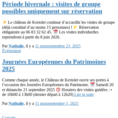
Période hivernale : visites de groupe
possibles uniquement sur réservation
Le château de Keriolet continue d’accueillir les visites de groupe
(déjà constitué d’au moins 15 personnes) !
Réservation
obligatoire au 06 83 32 62 45.
Les visites individuelles
reprendront à partir du 8 juin 2026.
Par
Nathalie
, il y a
11 mois
septembre 23, 2025
Événement
Journées Européennes du Patrimoines
2025
Comme chaque année, le Château de Keriolet ouvre ses portes à
l’occasion des Journées Européennes du Patrimoine.
Samedi 20
et dimanche 21 septembre 2025
Horaires des visites guidées : •
de 10h00 à 13h00 (dernier départ à 12h20)
Lire la suite
Par
Nathalie
, il y a
11 mois
septembre 5, 2025
Concert