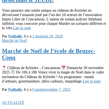
désormais le JEUDI!
Vous passerez une soirée unique au château de Keriolet en
découvrant l’assassin joué par l’un des 10 acteurs de l’association
Impro Libre de Concarneau. L’auteur de roman policier Stéphane
Jaffrézic vous concocte pour chaque Murder un scénario différent et
la 1ère
Lire la suite
Par
Nathalie
, il y a
2 mois
mai 29, 2026
Marché de Noël
Marché de Noël de l’école de Beuzec-
Conq
Château de Kériolet – Concarneau
Dimanche 30 novembre
2025
De 10h à 18h Venez vivre la magie de Noël dans le cadre
enchanteur du Château de Kériolet ! Au programme : stands
d’artisans, gourmandises, idées cadeaux, maquillage
Lire la suite
Par
Nathalie
, il y a
9 mois
novembre 7, 2025
ACTUALITÉ