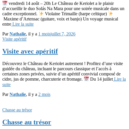
vendredi 14 août – 20h Le Château de Keriolet a le plaisir
d’accueillir le duo Solás Na Mara pour une soirée musicale dans un
cadre exceptionnel.
Violaine Trimaille (harpe celtique)
Maxime d’Artensac (guitare, voix et banjo) Un voyage musical
entre
Lire la suite
Par
Nathalie
, il y a
1 mois
juillet 7, 2026
Visite apéritif
Visite avec apéritif
Découvrez le Château de Keriolet autrement ! Profitez d’une visite
guidée du château, incluant le parcours classique et l’accès à
certaines zones privées, suivie d’un apéritif convivial composé de
cidre, jus de pomme, charcuterie et fromage.
Du 14 juillet
Lire la
suite
Par
Nathalie
, il y a
2 mois
Chasse au trésor
Chasse au trésor