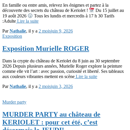
En famille ou entre amis, relevez les énigmes et partez à la
découverte des secrets du château de Keriolet !
Du 15 juillet au
19 août 2026
Tous les lundis et mercredis à 17 h 30 Tarifs
:Adulte
Lire la suite
Par
Nathalie
, il y a
2 mois
juin 9, 2026
Exposition
Exposition Murielle ROGER
Dans la crypte du château de Keriolet du 8 juin au 30 septembre
2026 Depuis plusieurs années, Murielle Roger explore la peinture
comme elle vit l’art : avec passion, curiosité et liberté. Ses tableaux
aux couleurs vibrantes mettent en scène
Lire la suite
Par
Nathalie
, il y a
2 mois
juin 3, 2026
Murder party
MURDER PARTY au château de
KERIOLET : pour cet été, c’est