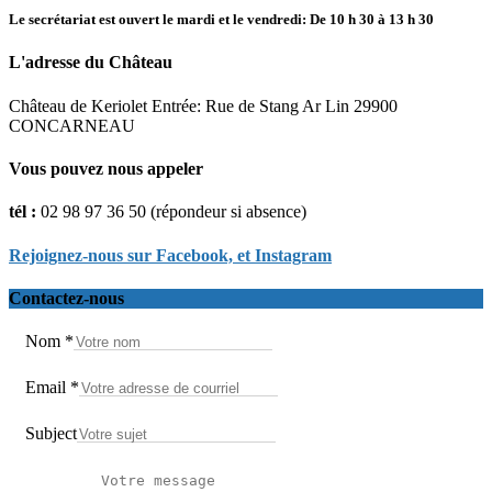
Le secrétariat est ouvert le mardi et le vendredi: De 10 h 30 à 13 h 30
L'adresse du Château
Château de Keriolet
Entrée: Rue de Stang Ar Lin
29900
CONCARNEAU
Vous pouvez nous appeler
tél :
02 98 97 36 50
(répondeur si absence)
Rejoignez-nous sur Facebook,
et Instagram
Contactez-nous
Nom
*
Email
*
Subject