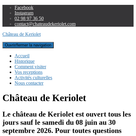
Facebook
Instagram
02 98 97 36 50
contact@chateaudekeriolet.com
Château de Keriolet
Ouvrir/fermer la navigation
Accueil
Historique
Comment visiter
Vos receptions
Activités culturelles
Nous contacter
Château de Keriolet
Le château de Keriolet est ouvert tous les
jours sauf le samedi du 08 juin au 30
septembre 2026. Pour toutes questions