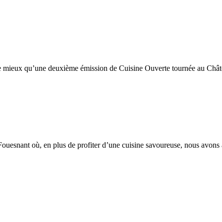
mieux qu’une deuxième émission de Cuisine Ouverte tournée au Château
esnant où, en plus de profiter d’une cuisine savoureuse, nous avons admir