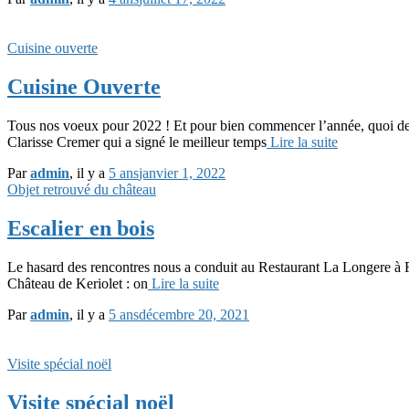
Cuisine ouverte
Cuisine Ouverte
Tous nos voeux pour 2022 ! Et pour bien commencer l’année, quoi de 
Clarisse Cremer qui a signé le meilleur temps
Lire la suite
Par
admin
, il y a
5 ans
janvier 1, 2022
Objet retrouvé du château
Escalier en bois
Le hasard des rencontres nous a conduit au Restaurant La Longere à Fou
Château de Keriolet : on
Lire la suite
Par
admin
, il y a
5 ans
décembre 20, 2021
Visite spécial noël
Visite spécial noël