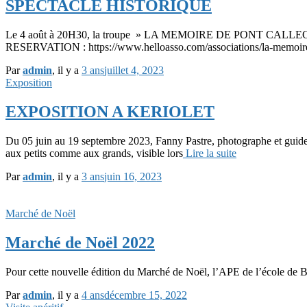
SPECTACLE HISTORIQUE
Le 4 août à 20H30, la troupe » LA MEMOIRE DE PONT CALLECK » retra
RESERVATION : https://www.helloasso.com/associations/la-memoire-d
Par
admin
, il y a
3 ans
juillet 4, 2023
Exposition
EXPOSITION A KERIOLET
Du 05 juin au 19 septembre 2023, Fanny Pastre, photographe et guide 
aux petits comme aux grands, visible lors
Lire la suite
Par
admin
, il y a
3 ans
juin 16, 2023
Marché de Noël
Marché de Noël 2022
Pour cette nouvelle édition du Marché de Noël, l’APE de l’école d
Par
admin
, il y a
4 ans
décembre 15, 2022