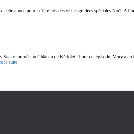
 cette année pour la 1ère fois des visites guidées spéciales Noël. A l’oc
acko tournée au Château de Kériolet ! Pour cet épisode, Mory a eu le 
e la suite