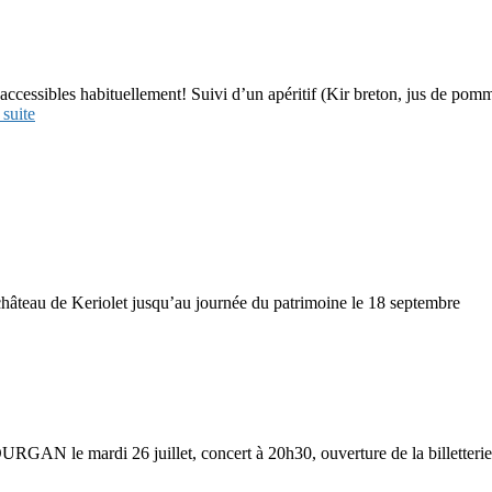
accessibles habituellement! Suivi d’un apéritif (Kir breton, jus de po
 suite
hâteau de Keriolet jusqu’au journée du patrimoine le 18 septembre
 DOURGAN le mardi 26 juillet, concert à 20h30, ouverture de la billetteri