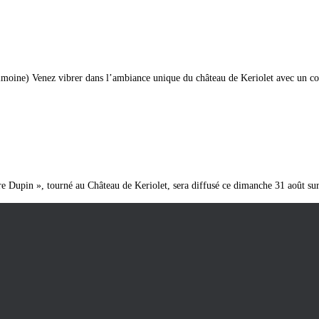
oine) Venez vibrer dans l’ambiance unique du château de Keriolet avec un co
re Dupin », tourné au Château de Keriolet, sera diffusé ce dimanche 31 août sur