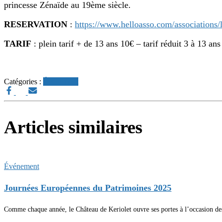
princesse Zénaïde au 19ème siècle.
RESERVATION
:
https://www.helloasso.com/associations/
TARIF
: plein tarif + de 13 ans 10€ – tarif réduit 3 à 13 an
Catégories :
Événement
Articles similaires
Événement
Journées Européennes du Patrimoines 2025
Comme chaque année, le Château de Keriolet ouvre ses portes à l’occasion d