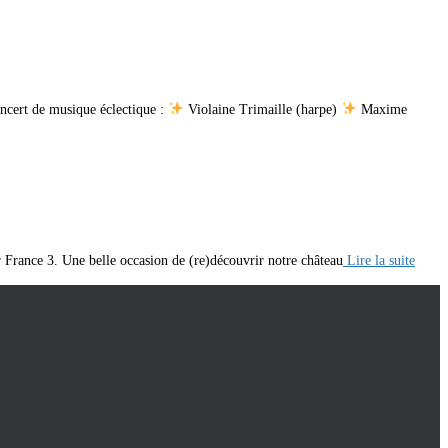
ncert de musique éclectique :
Violaine Trimaille (harpe)
Maxime
 France 3. Une belle occasion de (re)découvrir notre château
Lire la suite