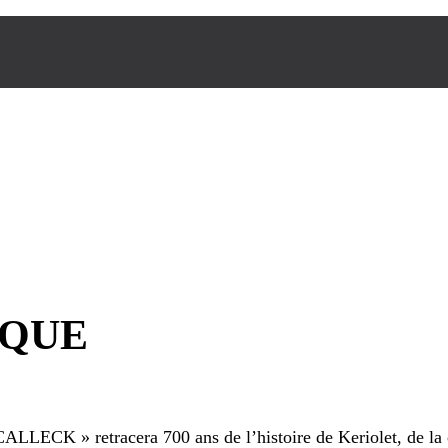
IQUE
K » retracera 700 ans de l’histoire de Keriolet, de la cré