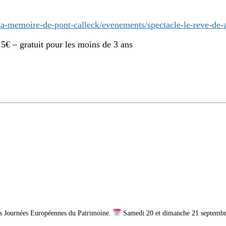
la-memoire-de-pont-calleck/evenements/spectacle-le-reve-de-z
s 5€ – gratuit pour les moins de 3 ans
es Journées Européennes du Patrimoine.
Samedi 20 et dimanche 21 septemb