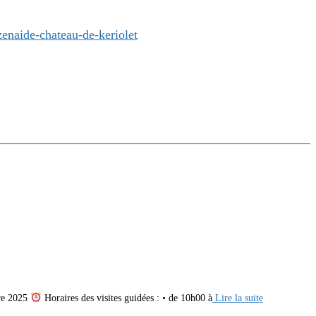
enaide-chateau-de-keriolet
re 2025
Horaires des visites guidées : • de 10h00 à
Lire la suite