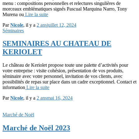
menu : compositions personnelles et relectures singulières de
morceaux emblématiques signés Pascual Marquina Narro, Tony
Murena ou
Lire la suite
Par
Nicole
, il y a
2 ans
juillet 12, 2024
Séminaires
SEMINAIRES AU CHATEAU DE
KERIOLET
Le château de Keriolet propose toute une palette d’activités pour
votre entreprise : visite cohésion, présentation de vos produits,
séminaire avec votre personnel, invitation de vos clients, avec
possibilités de repas sur place dans un cadre exceptionnel. Contact et
information
Lire la suite
Par
Nicole
, il y a
2 ans
mai 16, 2024
Marché de Noël
Marché de Noël 2023