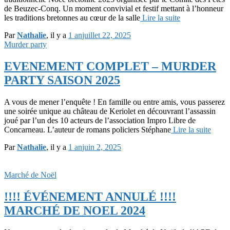
de Beuzec-Conq. Un moment convivial et festif mettant à l’honneur
les traditions bretonnes au cœur de la salle
Lire la suite
Par
Nathalie
, il y a
1 an
juillet 22, 2025
Murder party
EVENEMENT COMPLET – MURDER
PARTY SAISON 2025
A vous de mener l’enquête ! En famille ou entre amis, vous passerez
une soirée unique au château de Keriolet en découvrant l’assassin
joué par l’un des 10 acteurs de l’association Impro Libre de
Concarneau. L’auteur de romans policiers Stéphane
Lire la suite
Par
Nathalie
, il y a
1 an
juin 2, 2025
Marché de Noël
!!!! ÉVÉNEMENT ANNULÉ !!!!
MARCHÉ DE NOEL 2024