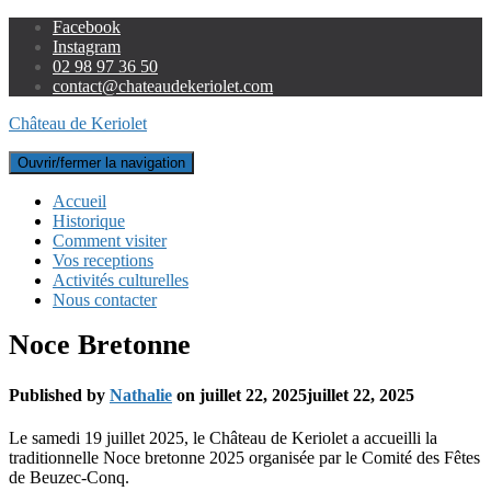
Facebook
Instagram
02 98 97 36 50
contact@chateaudekeriolet.com
Château de Keriolet
Ouvrir/fermer la navigation
Accueil
Historique
Comment visiter
Vos receptions
Activités culturelles
Nous contacter
Noce Bretonne
Published by
Nathalie
on
juillet 22, 2025
juillet 22, 2025
Le samedi 19 juillet 2025, le Château de Keriolet a accueilli la
traditionnelle Noce bretonne 2025 organisée par le Comité des Fêtes
de Beuzec-Conq.