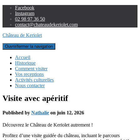
Facebook
Instagram
02 98 97 36 50
contact@chateaudekeriolet.com
Château de Keriolet
Ouvrir/fermer la navigation
Accueil
Historique
Comment visiter
Vos receptions
Activités culturelles
Nous contacter
Visite avec apéritif
Published by
Nathalie
on
juin 12, 2026
Découvrez le Château de Keriolet autrement !
Profitez d’une visite guidée du château, incluant le parcours