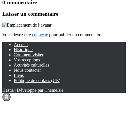
0 commentaire
Laisser un commentaire
Vous devez être
connecté
pour publier un commentaire.
Accueil
Historique
Comment visiter
Vos receptions
Activités culturelles
Nous contacter
Liens
Politique de cookies (UE)
Hestia | Développé par
ThemeIsle