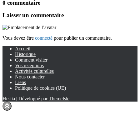
0 commentaire
Laisser un commentaire
Vous devez être
connecté
pour publier un commentaire.
Accueil
Historique
Comment visiter
Vos receptions
Activités culturelles
Nous contacter
Liens
Politique de cookies (UE)
Hestia | Développé par
ThemeIsle