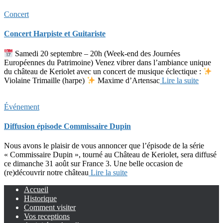
Concert
Concert Harpiste et Guitariste
Samedi 20 septembre – 20h (Week-end des Journées
Européennes du Patrimoine) Venez vibrer dans l’ambiance unique
du château de Keriolet avec un concert de musique éclectique :
Violaine Trimaille (harpe)
Maxime d’Artensac
Lire la suite
Événement
Diffusion épisode Commissaire Dupin
Nous avons le plaisir de vous annoncer que l’épisode de la série
« Commissaire Dupin », tourné au Château de Keriolet, sera diffusé
ce dimanche 31 août sur France 3. Une belle occasion de
(re)découvrir notre château
Lire la suite
Accueil
Historique
Comment visiter
Vos receptions