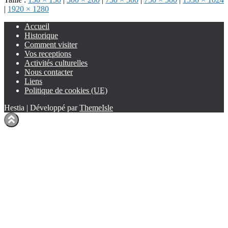
|
1920 × 1280
Accueil
Historique
Comment visiter
Vos receptions
Activités culturelles
Nous contacter
Liens
Politique de cookies (UE)
Hestia | Développé par
ThemeIsle