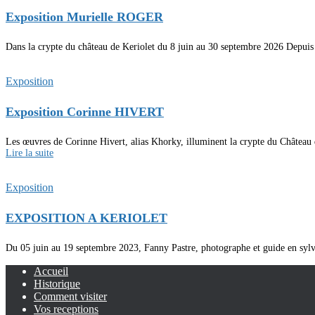
Exposition Murielle ROGER
Dans la crypte du château de Keriolet du 8 juin au 30 septembre 2026 Depuis pl
Exposition
Exposition Corinne HIVERT
Les œuvres de Corinne Hivert, alias Khorky, illuminent la crypte du Château 
Lire la suite
Exposition
EXPOSITION A KERIOLET
Du 05 juin au 19 septembre 2023, Fanny Pastre, photographe et guide en sylvo
Accueil
Historique
Comment visiter
Vos receptions