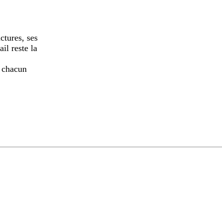
ctures, ses
il reste la
, chacun