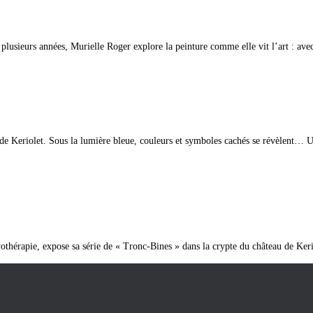
usieurs années, Murielle Roger explore la peinture comme elle vit l’art : avec 
de Keriolet. Sous la lumière bleue, couleurs et symboles cachés se révèlent… U
thérapie, expose sa série de « Tronc-Bines » dans la crypte du château de Kerio